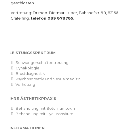
geschlossen.
Vertretung: Dr.med. Dietmar Huber, Bahnhofstr. 98, 82166
Gräfelfing,
telefon 089 878785
.
LEISTUNGSSPEKTRUM
Schwangerschaftbetreuung
Gynäkologie
Brustdiagnostik
Psychosomatik und Sexualmedizin
Verhütung
IHRE ÄSTHETIKPRAXIS
Behandlung mit Botulinumtoxin
Behandlung mit Hyaluronsäure
INFORMATIONEN