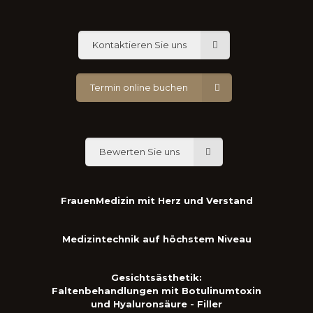
Kontaktieren Sie uns
Termin online buchen
Bewerten Sie uns
FrauenMedizin mit Herz und Verstand
Medizintechnik auf höchstem Niveau
Gesichtsästhetik:
Faltenbehandlungen mit Botulinumtoxin
und Hyaluronsäure - Filler