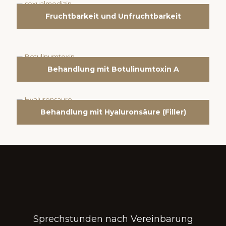
Fruchtbarkeit und Unfruchtbarkeit
Behandlung mit Botulinumtoxin A
Behandlung mit Hyaluronsäure (Filler)
Sprechstunden nach Vereinbarung