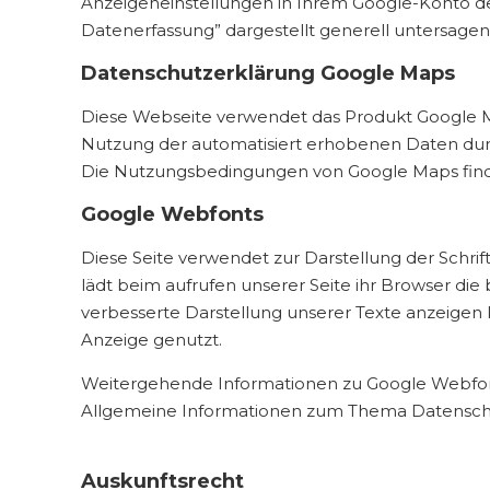
Anzeigeneinstellungen in Ihrem Google-Konto de
Datenerfassung” dargestellt generell untersagen
Datenschutzerklärung Google Maps
Diese Webseite verwendet das Produkt Google Ma
Nutzung der automatisiert erhobenen Daten durch
Die Nutzungsbedingungen von Google Maps find
​Google Webfonts
Diese Seite verwendet zur Darstellung der Schri
lädt beim aufrufen unserer Seite ihr Browser die
verbesserte Darstellung unserer Texte anzeigen 
Anzeige genutzt.
Weitergehende Informationen zu Google Webfont
Allgemeine Informationen zum Thema Datenschut
Auskunftsrecht