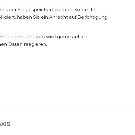
n über Sie gespeichert wurden. Sofern Ihr
lidiert, haben Sie ein Anrecht auf Berichtigung
w.heddacreates.com
wird gerne auf alle
en Daten reagieren.
XIS