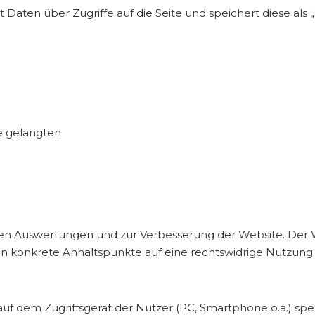
Daten über Zugriffe auf die Seite und speichert diese als
te gelangten
hen Auswertungen und zur Verbesserung der Website. Der Web
ten konkrete Anhaltspunkte auf eine rechtswidrige Nutzung
 auf dem Zugriffsgerät der Nutzer (PC, Smartphone o.ä.) sp