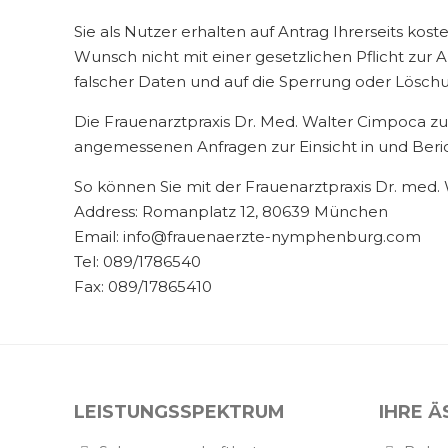
Sie als Nutzer erhalten auf Antrag Ihrerseits k
Wunsch nicht mit einer gesetzlichen Pflicht zur 
falscher Daten und auf die Sperrung oder Lösc
Die Frauenarztpraxis Dr. Med. Walter Cimpoca 
angemessenen Anfragen zur Einsicht in und Ber
So können Sie mit der Frauenarztpraxis Dr. med
Address: Romanplatz 12, 80639 München
Email: info@frauenaerzte-nymphenburg.com
Tel: 089/1786540
Fax: 089/17865410
LEISTUNGSSPEKTRUM
IHRE Ä