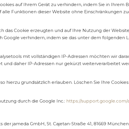
Cookies auf Ihrem Gerät zu verhindern, indem Sie in Ihrem
 auf alle Funktionen dieser Website ohne Einschränkungen 
ch das Cookie erzeugten und auf Ihre Nutzung der Website
ch Google verhindern, indem sie das unter dem folgenden 
alysetools mit vollständigen IP-Adressen möchten wir darau
t und daher IP-Adressen nur gekürzt weiterverarbeitet we
o hierzu grundsätzlich erlauben. Löschen Sie Ihre Cookies r
nutzung durch die Google Inc.:
https://support.google.com/
ts der jameda GmbH, St. Cajetan-Straße 41, 81669 München, 