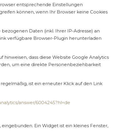
 Browser entsprechende Einstellungen
zugreifen können, wenn Ihr Browser keine Cookies
 bezogenen Daten (inkl. Ihrer IP-Adresse) an
Link verfügbare Browser-Plugin herunterladen
f hinweisen, dass diese Website Google Analytics
rden, um eine direkte Personenbeziehbarkeit
egelmäßig, ist ein erneuter Klick auf den Link
analytics/answer/6004245?hl=de
eingebunden. Ein Widget ist ein kleines Fenster,