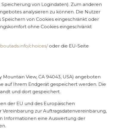
B. Speicherung von Logindaten). Zum anderen
Angebotes analysieren zu können. Die Nutzer
s Speichern von Cookies eingeschränkt oder
zungskomfort ohne Cookies eingeschränkt
boutads.info/choices/
oder die EU-Seite
way Mountain View, CA 94043, USA) angeboten
he auf Ihrem Endgerät gespeichert werden. Die
andt und dort gespeichert.
aaten der EU und des Europäischen
r Vereinbarung zur Auftragsdatenvereinbarung,
ten Informationen eine Auswertung der
en.