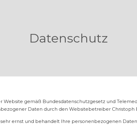
Datenschutz
eser Website gemäß Bundesdatenschutzgesetz und Telemed
zogener Daten durch den Websitebetreiber Christoph Eb
sehr ernst und behandelt Ihre personenbezogenen Daten 