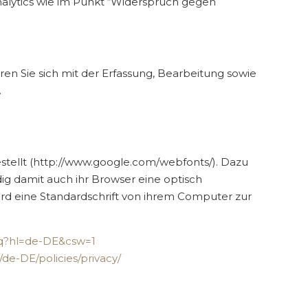
nalytics wie im Punkt “Widerspruch gegen
n Sie sich mit der Erfassung, Bearbeitung sowie
.
stellt (http://www.google.com/webfonts/). Dazu
ig damit auch ihr Browser eine optisch
ird eine Standardschrift von ihrem Computer zur
faq?hl=de-DE&csw=1
de-DE/policies/privacy/