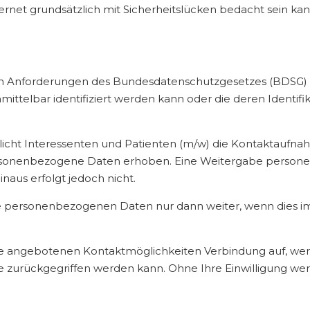
rnet grundsätzlich mit Sicherheitslücken bedacht sein kann
den Anforderungen des Bundesdatenschutzgesetzes (BDSG)
mittelbar identifiziert werden kann oder die deren Identif
icht Interessenten und Patienten (m/w) die Kontaktaufnahm
rsonenbezogene Daten erhoben. Eine Weitergabe persone
aus erfolgt jedoch nicht.
e personenbezogenen Daten nur dann weiter, wenn dies im 
 angebotenen Kontaktmöglichkeiten Verbindung auf, werd
 zurückgegriffen werden kann. Ohne Ihre Einwilligung wer