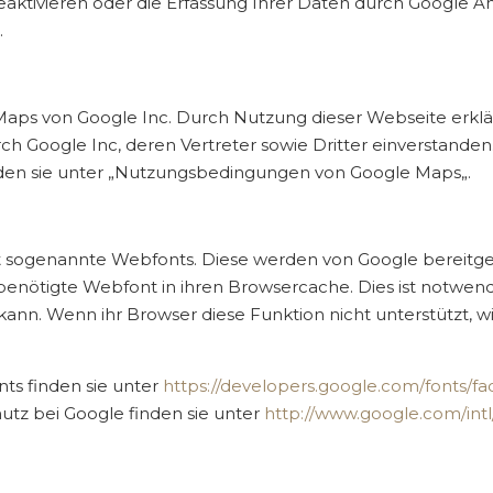
aktivieren oder die Erfassung Ihrer Daten durch Google A
.
ps von Google Inc. Durch Nutzung dieser Webseite erkläre
 Google Inc, deren Vertreter sowie Dritter einverstanden
en sie unter „Nutzungsbedingungen von Google Maps„.
ft sogenannte Webfonts. Diese werden von Google bereitge
 benötigte Webfont in ihren Browsercache. Dies ist notwend
kann. Wenn ihr Browser diese Funktion nicht unterstützt, w
s finden sie unter
https://developers.google.com/fonts/
z bei Google finden sie unter
http://www.google.com/intl/