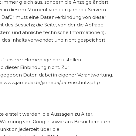
cht immer gleich aus, sondern die Anzeige ändert
 aber in diesem Moment von den jameda-Servern
g. Dafür muss eine Datenverbindung von dieser
des Besuchs; die Seite, von der die Abfrage
ystem und ähnliche technische Informationen),
ng des Inhalts verwendet und nicht gespeichert
 auf unserer Homepage darzustellen.
d dieser Einbindung nicht. Zur
angegeben Daten dabei in eigener Verantwortung.
ite www.jameda.de/jameda/datenschutz.php
erstellt werden, die Aussagen zu Alter,
r Werbung von Google sowie aus Besucherdaten
nktion jederzeit über die