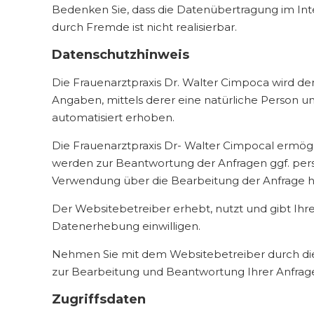
Bedenken Sie, dass die Datenübertragung im Inte
durch Fremde ist nicht realisierbar.
​Datenschutzhinweis
Die Frauenarztpraxis Dr. Walter Cimpoca wird 
Angaben, mittels derer eine natürliche Person un
automatisiert erhoben.
Die Frauenarztpraxis Dr- Walter Cimpocal ermögl
werden zur Beantwortung der Anfragen ggf. pe
Verwendung über die Bearbeitung der Anfrage hin
Der Websitebetreiber erhebt, nutzt und gibt Ihr
Datenerhebung einwilligen.
Nehmen Sie mit dem Websitebetreiber durch die
zur Bearbeitung und Beantwortung Ihrer Anfrage
Zugriffsdaten