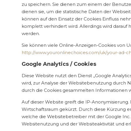
zu speichern. Sie dienen zum einem der Benutze
dienen sie, um die statistische Daten der Webse
können auf den Einsatz der Cookies Einfluss ne
komplett verhindert wird. Allerdings wird dara
werden.
Sie können viele Online-Anzeigen-Cookies von 
http://www.youronlinechoices.com/uk/your-ad-ch
Google Analytics / Cookies
Diese Website nutzt den Dienst „Google Analyti
wird, zur Analyse der Websitebenutzung durch N
durch die Cookies gesammelten Informationen we
Auf dieser Website greift die IP-Anonymisierung.
Wirtschaftsraum gekürzt. Durch diese Kürzung e
welche die Websitebetreiber mit der Google Inc.
Websitenutzung und der Websiteaktivität und er