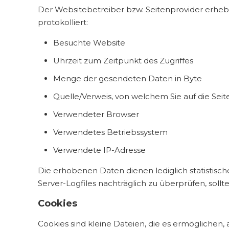
Der Websitebetreiber bzw. Seitenprovider erhebt 
protokolliert:
Besuchte Website
Uhrzeit zum Zeitpunkt des Zugriffes
Menge der gesendeten Daten in Byte
Quelle/Verweis, von welchem Sie auf die Sei
Verwendeter Browser
Verwendetes Betriebssystem
Verwendete IP-Adresse
Die erhobenen Daten dienen lediglich statistisc
Server-Logfiles nachträglich zu überprüfen, soll
Cookies
Cookies sind kleine Dateien, die es ermöglichen,