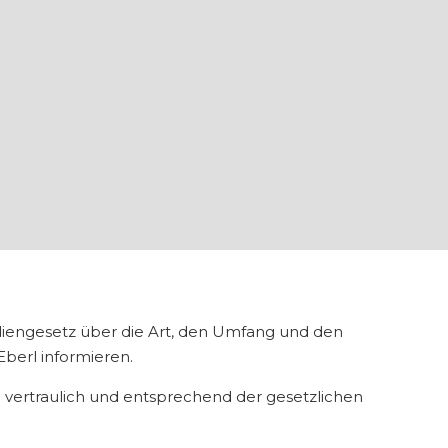
iengesetz über die Art, den Umfang und den
erl informieren.
vertraulich und entsprechend der gesetzlichen