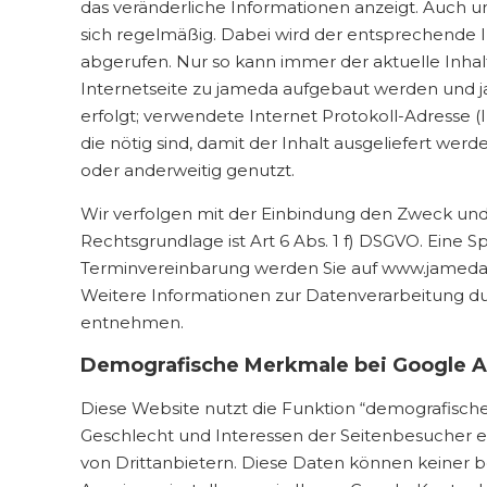
das veränderliche Informationen anzeigt. Auch uns
sich regelmäßig. Dabei wird der entsprechende I
abgerufen. Nur so kann immer der aktuelle Inhal
Internetseite zu jameda aufgebaut werden und j
erfolgt; verwendete Internet Protokoll-Adresse (
die nötig sind, damit der Inhalt ausgeliefert wer
oder anderweitig genutzt.
Wir verfolgen mit der Einbindung den Zweck und 
Rechtsgrundlage ist Art 6 Abs. 1 f) DSGVO. Eine 
Terminvereinbarung werden Sie auf www.jameda.d
Weitere Informationen zur Datenverarbeitung d
entnehmen.
​Demografische Merkmale bei Google A
Diese Website nutzt die Funktion “demografische
Geschlecht und Interessen der Seitenbesucher
von Drittanbietern. Diese Daten können keiner 