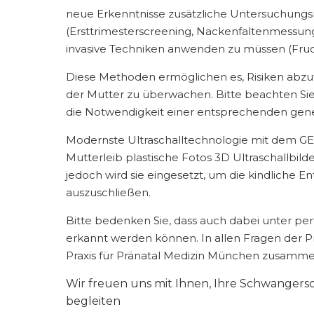
neue Erkenntnisse zusätzliche Untersuchungs
(Ersttrimesterscreening, Nackenfaltenmessun
invasive Techniken anwenden zu müssen (Fruc
Diese Methoden ermöglichen es, Risiken abzu
der Mutter zu überwachen. Bitte beachten Si
die Notwendigkeit einer entsprechenden gene
Modernste Ultraschalltechnologie mit dem GE V
Mutterleib plastische Fotos 3D Ultraschallbil
jedoch wird sie eingesetzt, um die kindliche
auszuschließen.
Bitte bedenken Sie, dass auch dabei unter pe
erkannt werden können. In allen Fragen der P
Praxis für Pränatal Medizin München zusamme
Wir freuen uns mit Ihnen, Ihre Schwanger
begleiten