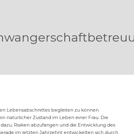
hwangerschaftbetreu
len Lebensabschnittes begleiten zu können.
ein natürlicher Zustand im Leben einer Frau. Die
dazu, Risiken abzufangen und die Entwicklung des
erade im letzten Jahrzehnt entwickelten sich durch