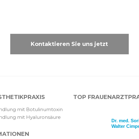
Kontaktieren Sie uns jetzt
STHETIKPRAXIS
TOP FRAUENARZTPRA
dlung mit Botulinumtoxin
dlung mit Hyaluronsäure
Dr. med. Sor
Walter Cimp
MATIONEN