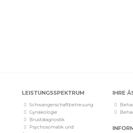
LEISTUNGSSPEKTRUM
IHRE Ä
Schwangerschaftbetreuung
Behan
Gynäkologie
Behan
Brustdiagnostik
Psychosomatik und
INFOR