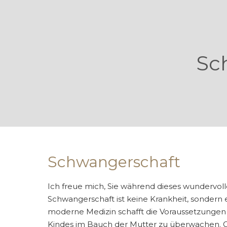
Sc
Schwangerschaft
Ich freue mich, Sie während dieses wundervol
Schwangerschaft ist keine Krankheit, sondern 
moderne Medizin schafft die Voraussetzungen 
Kindes im Bauch der Mutter zu überwachen. G