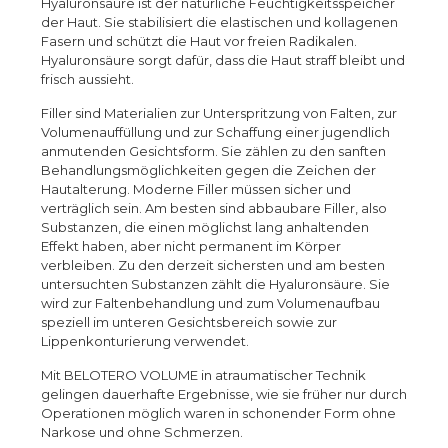
Hyaluronsäure ist der natürliche Feuchtigkeitsspeicher
der Haut. Sie stabilisiert die elastischen und kollagenen
Fasern und schützt die Haut vor freien Radikalen.
Hyaluronsäure sorgt dafür, dass die Haut straff bleibt und
frisch aussieht.
Filler sind Materialien zur Unterspritzung von Falten, zur
Volumenauffüllung und zur Schaffung einer jugendlich
anmutenden Gesichtsform. Sie zählen zu den sanften
Behandlungsmöglichkeiten gegen die Zeichen der
Hautalterung. Moderne Filler müssen sicher und
verträglich sein. Am besten sind abbaubare Filler, also
Substanzen, die einen möglichst lang anhaltenden
Effekt haben, aber nicht permanent im Körper
verbleiben. Zu den derzeit sichersten und am besten
untersuchten Substanzen zählt die Hyaluronsäure. Sie
wird zur Faltenbehandlung und zum Volumenaufbau
speziell im unteren Gesichtsbereich sowie zur
Lippenkonturierung verwendet.
Mit BELOTERO VOLUME in atraumatischer Technik
gelingen dauerhafte Ergebnisse, wie sie früher nur durch
Operationen möglich waren in schonender Form ohne
Narkose und ohne Schmerzen.