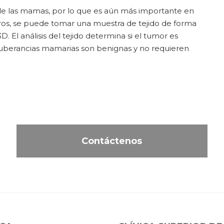
a de las mamas, por lo que es aún más importante en
claros, se puede tomar una muestra de tejido de forma
D. El análisis del tejido determina si el tumor es
uberancias mamarias son benignas y no requieren
Contáctenos