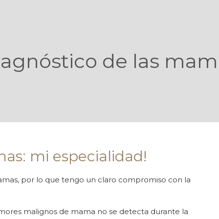
iagnóstico de las mam
as: mi especialidad!
mamas, por lo que tengo un claro compromiso con la
umores malignos de mama no se detecta durante la