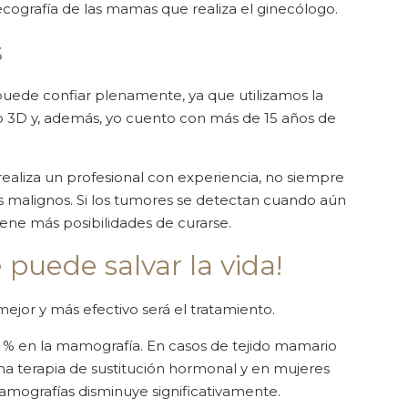
cografía de las mamas que realiza el ginecólogo.
s
uede confiar plenamente, ya que utilizamos la
o 3D y, además, yo cuento con más de 15 años de
realiza un profesional con experiencia, no siempre
 malignos. Si los tumores se detectan cuando aún
ene más posibilidades de curarse.
 puede salvar la vida!
jor y más efectivo será el tratamiento.
 % en la mamografía. En casos de tejido mamario
na terapia de sustitución hormonal y en mujeres
amografías disminuye significativamente.