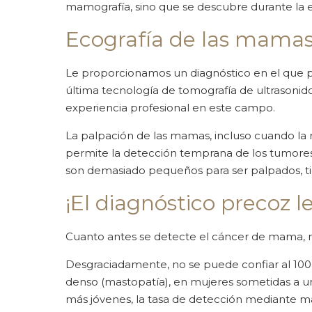
mamografía, sino que se descubre durante la e
Ecografía de las mama
Le proporcionamos un diagnóstico en el que p
última tecnología de tomografía de ultrasonid
experiencia profesional en este campo.
La palpación de las mamas, incluso cuando la 
permite la detección temprana de los tumores
son demasiado pequeños para ser palpados, ti
¡El diagnóstico precoz le
Cuanto antes se detecte el cáncer de mama, me
Desgraciadamente, no se puede confiar al 100
denso (mastopatía), en mujeres sometidas a u
más jóvenes, la tasa de detección mediante m